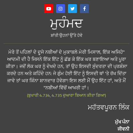
ਮੁਹੰਮਦ
ਸ਼ਾਂਤੀ ਉਹਨਾਂ ਉੱਤੇ ਹੋਵੇ
"ਮੇਰੇ ਤੋਂ ਪਹਿਲਾਂ ਦੇ ਦੂਜੇ ਨਬੀਆਂ ਦੇ ਮੁਕਾਬਲੇ ਮੇਰੀ ਮਿਸਾਲ, ਇੱਕ ਅਜਿਹੇ
ਆਦਮੀ ਦੀ ਹੈ ਜਿਸਨੇ ਇੱਕ ਇੱਟ ਨੂੰ ਛੱਡ ਕੇ ਇੱਕ ਘਰ ਬਣਾਇਆ ਅਤੇ ਪੂਰਾ
ਕੀਤਾ। ਜਦੋਂ ਲੋਕ ਘਰ ਨੂੰ ਦੇਖਦੇ ਹਨ, ਤਾਂ ਉਹ ਇਸਦੀ ਸੁੰਦਰਤਾ ਦੀ ਪ੍ਰਸ਼ੰਸਾ
ਕਰਦੇ ਹਨ ਅਤੇ ਕਹਿੰਦੇ ਹਨ: ਜੇ ਗੁੰਮ ਹੋਈ ਇੱਟ ਨੂੰ ਇਸਦੀ ਥਾਂ 'ਤੇ ਰੱਖ ਦਿੱਤਾ
ਜਾਵੇ ਤਾਂ ਘਰ ਕਿੰਨਾ ਸ਼ਾਨਦਾਰ ਹੋਵੇਗਾ! ਇਸ ਲਈ ਮੈਂ ਉਹ ਇੱਟ ਹਾਂ, ਅਤੇ ਮੈਂ
ਨਬੀਆਂ ਵਿੱਚੋਂ ਆਖਰੀ ਹਾਂ।"
(ਬੁਖਾਰੀ 4.734, 4.735 ਦੁਆਰਾ ਬਿਆਨ ਕੀਤਾ ਗਿਆ)
ਮਹੱਤਵਪੂਰਨ ਲਿੰਕ
ਮੁੱਖ ਪੰਨਾ
ਜੀਵਨੀ