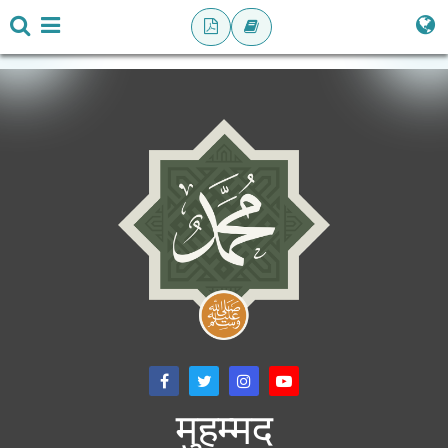
मुहम्मद