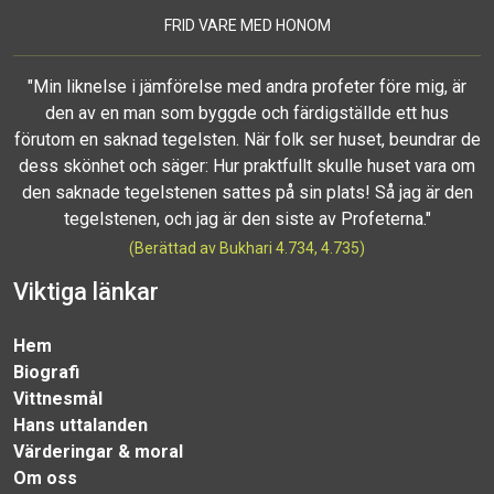
FRID VARE MED HONOM
"Min liknelse i jämförelse med andra profeter före mig, är
den av en man som byggde och färdigställde ett hus
förutom en saknad tegelsten. När folk ser huset, beundrar de
dess skönhet och säger: Hur praktfullt skulle huset vara om
den saknade tegelstenen sattes på sin plats! Så jag är den
tegelstenen, och jag är den siste av Profeterna."
(Berättad av Bukhari 4.734, 4.735)
Viktiga länkar
Hem
Biografi
Vittnesmål
Hans uttalanden
Värderingar & moral
Om oss