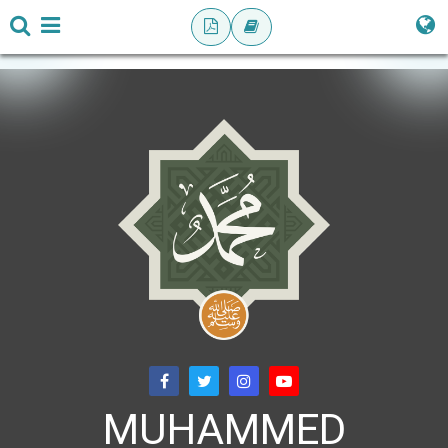
MUHAMMED