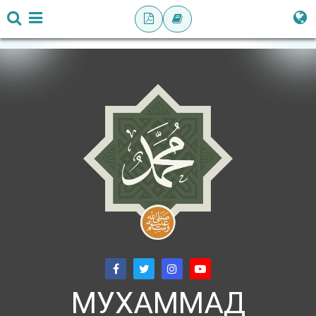
МУХАММАД