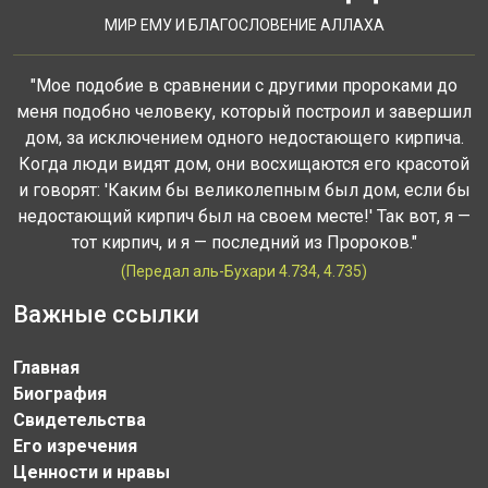
МИР ЕМУ И БЛАГОСЛОВЕНИЕ АЛЛАХА
"Мое подобие в сравнении с другими пророками до
меня подобно человеку, который построил и завершил
дом, за исключением одного недостающего кирпича.
Когда люди видят дом, они восхищаются его красотой
и говорят: 'Каким бы великолепным был дом, если бы
недостающий кирпич был на своем месте!' Так вот, я —
тот кирпич, и я — последний из Пророков."
(Передал аль-Бухари 4.734, 4.735)
Важные ссылки
Главная
Биография
Свидетельства
Его изречения
Ценности и нравы