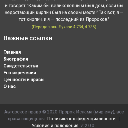
и говорят: 'Каким бы великолепным был дом, если бы
недостающий кирпич был на своем месте!' Так вот, я —
тот кирпич, и я — последний из Пророков."
(Передал аль-Бухари 4.734, 4.735)
Важные ссылки
Главная
Биография
Свидетельства
Его изречения
Ценности и нравы
О нас
Авторское право © 2020 Пророк Ислама (мир ему), все
права защищены
Политика конфиденциальности
|
Условия и положения
v: 2.0.0