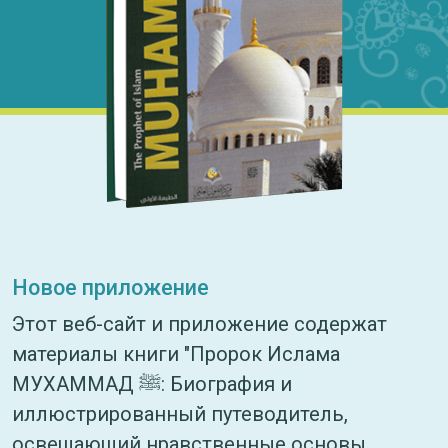
Новое приложение
Этот веб-сайт и приложение содержат
материалы книги "Пророк Ислама
МУХАММАД ﷺ: Биография и
иллюстрированный путеводитель,
освещающий нравственные основы