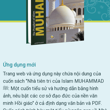
Ứng dụng mới
Trang web và ứng dụng này chứa nội dung của
cuốn sách "Nhà tiên tri của Islam MUHAMMAD
ﷺ: Một cuốn tiểu sử và hướng dẫn bằng hình
ảnh, nêu bật các cơ sở đạo đức của nền văn
minh Hồi giáo" ở cả định dạng văn bản và PDF.