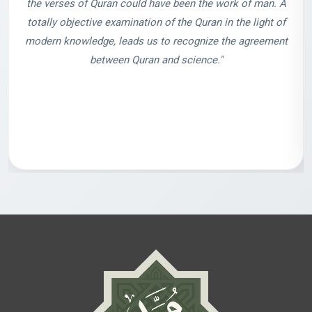
the verses of Quran could have been the work of man. A
totally objective examination of the Quran in the light of
modern knowledge, leads us to recognize the agreement
between Quran and science."