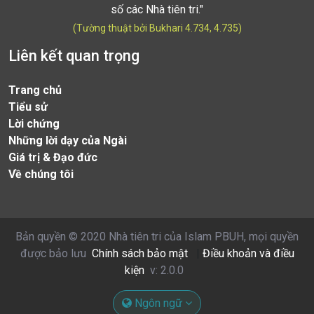
số các Nhà tiên tri."
(Tường thuật bởi Bukhari 4.734, 4.735)
Liên kết quan trọng
Trang chủ
Tiểu sử
Lời chứng
Những lời dạy của Ngài
Giá trị & Đạo đức
Về chúng tôi
Bản quyền © 2020 Nhà tiên tri của Islam PBUH, mọi quyền
được bảo lưu
Chính sách bảo mật
|
Điều khoản và điều
kiện
v: 2.0.0
Ngôn ngữ