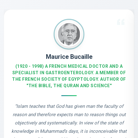
Maurice Bucaille
(1920 - 1998) A FRENCH MEDICAL DOCTOR AND A
SPECIALIST IN GASTROENTEROLOGY. A MEMBER OF
THE FRENCH SOCIETY OF EGYPTOLOGY. AUTHOR OF
"THE BIBLE, THE QURAN AND SCIENCE"
“Islam teaches that God has given man the faculty of
reason and therefore expects man to reason things out
objectively and systematically. In view of the state of
knowledge in Muhammad’s days, it is inconceivable that