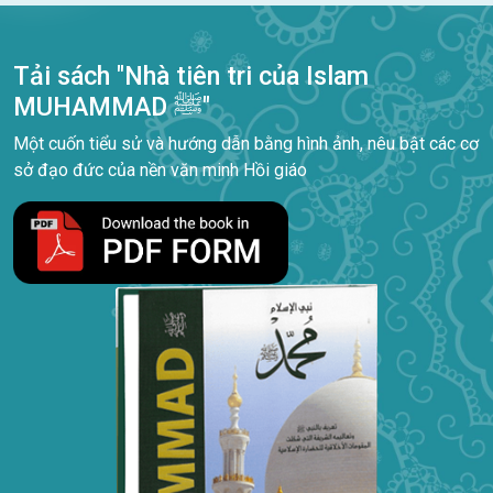
Tải sách "Nhà tiên tri của Islam
MUHAMMAD ﷺ"
Một cuốn tiểu sử và hướng dẫn bằng hình ảnh, nêu bật các cơ
sở đạo đức của nền văn minh Hồi giáo