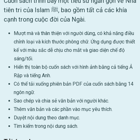
Cuốn sách trình bày một tiểu sử ngắn gọn về Nhà
tiên tri của Islam ﷺ, bao gồm tất cả các khía
cạnh trong cuộc đời của Ngài.
Mượt mà và thân thiện với người dùng, có khả năng điều
chỉnh loại và kích thước phông chữ. Ứng dụng được thiết
kế với màu sắc dễ chịu cho mắt và giao diện chế độ
sáng/tối.
Hiển thị toàn bộ cuốn sách với hình ảnh bằng cả tiếng Ả
Rập và tiếng Anh.
Có thể tải xuống phiên bản PDF của cuốn sách bằng 14
ngôn ngữ.
Sao chép và chia sẻ văn bản với người khác.
Thêm văn bản và các phần vào mục yêu thích.
Duyệt nội dung theo danh mục.
Tìm kiếm trong nội dung sách.