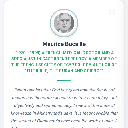
Maurice Bucaille
(1920 - 1998) A FRENCH MEDICAL DOCTOR AND A
SPECIALIST IN GASTROENTEROLOGY. A MEMBER OF
THE FRENCH SOCIETY OF EGYPTOLOGY. AUTHOR OF
"THE BIBLE, THE QURAN AND SCIENCE"
“Islam teaches that God has given man the faculty of
reason and therefore expects man to reason things out
objectively and systematically. In view of the state of
knowledge in Muhammad’s days, it is inconceivable that
the verses of Quran could have been the work of man. A