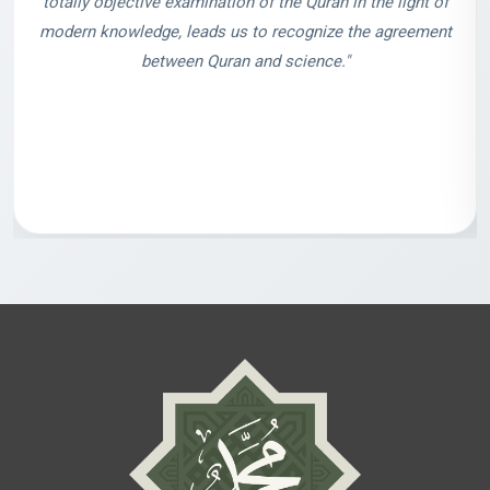
totally objective examination of the Quran in the light of
modern knowledge, leads us to recognize the agreement
between Quran and science."