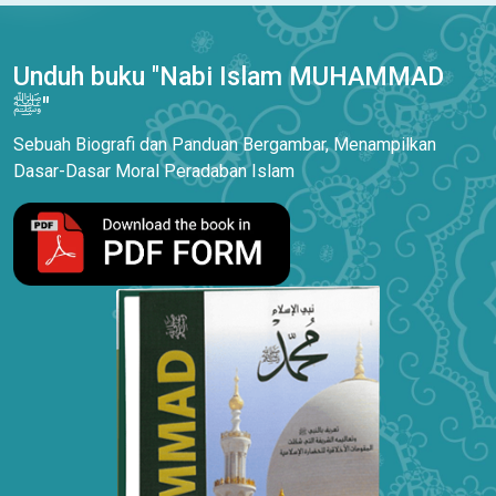
Unduh buku "Nabi Islam MUHAMMAD
ﷺ"
Sebuah Biografi dan Panduan Bergambar, Menampilkan
Dasar-Dasar Moral Peradaban Islam