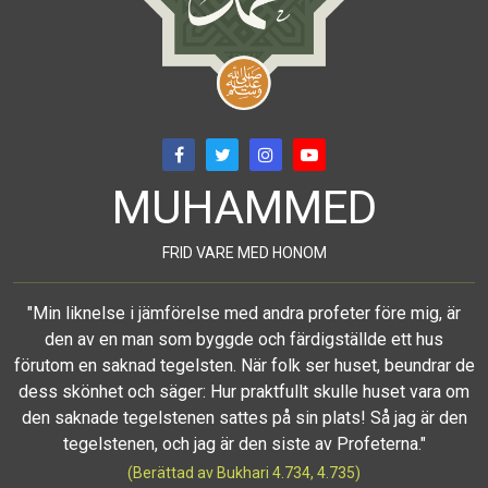
MUHAMMED
FRID VARE MED HONOM
"Min liknelse i jämförelse med andra profeter före mig, är
den av en man som byggde och färdigställde ett hus
förutom en saknad tegelsten. När folk ser huset, beundrar de
dess skönhet och säger: Hur praktfullt skulle huset vara om
den saknade tegelstenen sattes på sin plats! Så jag är den
tegelstenen, och jag är den siste av Profeterna."
(Berättad av Bukhari 4.734, 4.735)