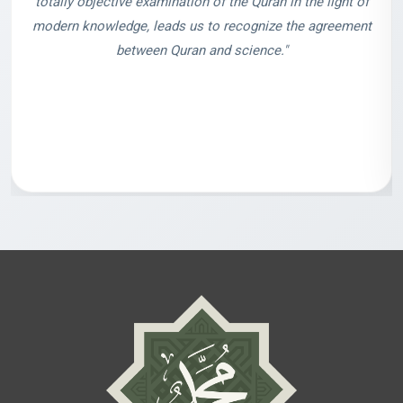
totally objective examination of the Quran in the light of
modern knowledge, leads us to recognize the agreement
between Quran and science."