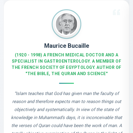
Maurice Bucaille
(1920 - 1998) A FRENCH MEDICAL DOCTOR AND A
SPECIALIST IN GASTROENTEROLOGY. A MEMBER OF
THE FRENCH SOCIETY OF EGYPTOLOGY. AUTHOR OF
"THE BIBLE, THE QURAN AND SCIENCE"
“Islam teaches that God has given man the faculty of
reason and therefore expects man to reason things out
objectively and systematically. In view of the state of
knowledge in Muhammad’s days, it is inconceivable that
the verses of Quran could have been the work of man. A