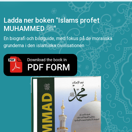
Ladda ner boken "Islams profet
MUHAMMED ﷺ"
En biografi och bildguide, med fokus på de moraliska
grunderna i den islamiska civilisationen