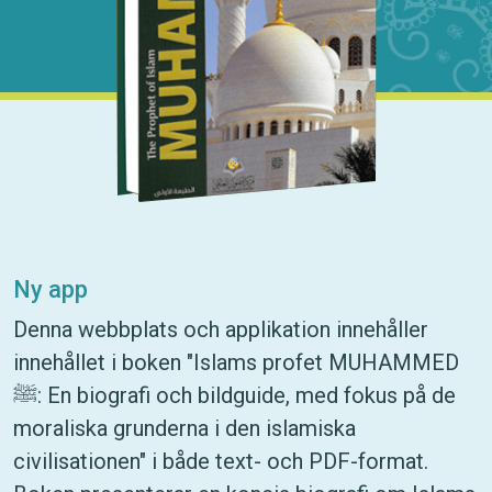
Ny app
Denna webbplats och applikation innehåller
innehållet i boken "Islams profet MUHAMMED
ﷺ: En biografi och bildguide, med fokus på de
moraliska grunderna i den islamiska
civilisationen" i både text- och PDF-format.