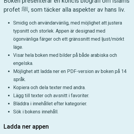
Boken presenterar en koncis biografi om Islams
profet ﷺ, som täcker alla aspekter av hans liv.
Smidig och användarvänlig, med möjlighet att justera
typsnitt och storlek. Appen är designad med
ögonvänliga färger och ett gränssnitt med ljust/mörkt
läge.
Visar hela boken med bilder på både arabiska och
engelska.
Möjlighet att ladda ner en PDF-version av boken på 14
språk.
Kopiera och dela texter med andra.
Lägg till texter och avsnitt i favoriter.
Bläddra i innehållet efter kategorier.
Sök i bokens innehåll.
Ladda ner appen