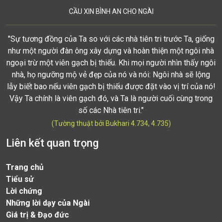
CẦU XIN BÌNH AN CHO NGÀI
"Sự tương đồng của Ta so với các nhà tiên tri trước Ta, giống
như một người đàn ông xây dựng và hoàn thiện một ngôi nhà
ngoại trừ một viên gạch bị thiếu. Khi mọi người nhìn thấy ngôi
nhà, họ ngưỡng mộ vẻ đẹp của nó và nói: Ngôi nhà sẽ lộng
lẫy biết bao nếu viên gạch bị thiếu được đặt vào vị trí của nó!
Vậy Ta chính là viên gạch đó, và Ta là người cuối cùng trong
số các Nhà tiên tri."
(Tường thuật bởi Bukhari 4.734, 4.735)
Liên kết quan trọng
Trang chủ
Tiểu sử
Lời chứng
Những lời dạy của Ngài
Giá trị & Đạo đức