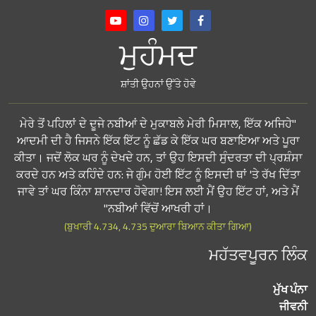
ਮੁਹੰਮਦ
ਸ਼ਾਂਤੀ ਉਹਨਾਂ ਉੱਤੇ ਹੋਵੇ
"ਮੇਰੇ ਤੋਂ ਪਹਿਲਾਂ ਦੇ ਦੂਜੇ ਨਬੀਆਂ ਦੇ ਮੁਕਾਬਲੇ ਮੇਰੀ ਮਿਸਾਲ, ਇੱਕ ਅਜਿਹੇ
ਆਦਮੀ ਦੀ ਹੈ ਜਿਸਨੇ ਇੱਕ ਇੱਟ ਨੂੰ ਛੱਡ ਕੇ ਇੱਕ ਘਰ ਬਣਾਇਆ ਅਤੇ ਪੂਰਾ
ਕੀਤਾ। ਜਦੋਂ ਲੋਕ ਘਰ ਨੂੰ ਦੇਖਦੇ ਹਨ, ਤਾਂ ਉਹ ਇਸਦੀ ਸੁੰਦਰਤਾ ਦੀ ਪ੍ਰਸ਼ੰਸਾ
ਕਰਦੇ ਹਨ ਅਤੇ ਕਹਿੰਦੇ ਹਨ: ਜੇ ਗੁੰਮ ਹੋਈ ਇੱਟ ਨੂੰ ਇਸਦੀ ਥਾਂ 'ਤੇ ਰੱਖ ਦਿੱਤਾ
ਜਾਵੇ ਤਾਂ ਘਰ ਕਿੰਨਾ ਸ਼ਾਨਦਾਰ ਹੋਵੇਗਾ! ਇਸ ਲਈ ਮੈਂ ਉਹ ਇੱਟ ਹਾਂ, ਅਤੇ ਮੈਂ
ਨਬੀਆਂ ਵਿੱਚੋਂ ਆਖਰੀ ਹਾਂ।"
(ਬੁਖਾਰੀ 4.734, 4.735 ਦੁਆਰਾ ਬਿਆਨ ਕੀਤਾ ਗਿਆ)
ਮਹੱਤਵਪੂਰਨ ਲਿੰਕ
ਮੁੱਖ ਪੰਨਾ
ਜੀਵਨੀ