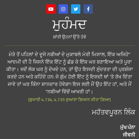
ਮੁਹੰਮਦ
ਸ਼ਾਂਤੀ ਉਹਨਾਂ ਉੱਤੇ ਹੋਵੇ
"ਮੇਰੇ ਤੋਂ ਪਹਿਲਾਂ ਦੇ ਦੂਜੇ ਨਬੀਆਂ ਦੇ ਮੁਕਾਬਲੇ ਮੇਰੀ ਮਿਸਾਲ, ਇੱਕ ਅਜਿਹੇ
ਆਦਮੀ ਦੀ ਹੈ ਜਿਸਨੇ ਇੱਕ ਇੱਟ ਨੂੰ ਛੱਡ ਕੇ ਇੱਕ ਘਰ ਬਣਾਇਆ ਅਤੇ ਪੂਰਾ
ਕੀਤਾ। ਜਦੋਂ ਲੋਕ ਘਰ ਨੂੰ ਦੇਖਦੇ ਹਨ, ਤਾਂ ਉਹ ਇਸਦੀ ਸੁੰਦਰਤਾ ਦੀ ਪ੍ਰਸ਼ੰਸਾ
ਕਰਦੇ ਹਨ ਅਤੇ ਕਹਿੰਦੇ ਹਨ: ਜੇ ਗੁੰਮ ਹੋਈ ਇੱਟ ਨੂੰ ਇਸਦੀ ਥਾਂ 'ਤੇ ਰੱਖ ਦਿੱਤਾ
ਜਾਵੇ ਤਾਂ ਘਰ ਕਿੰਨਾ ਸ਼ਾਨਦਾਰ ਹੋਵੇਗਾ! ਇਸ ਲਈ ਮੈਂ ਉਹ ਇੱਟ ਹਾਂ, ਅਤੇ ਮੈਂ
ਨਬੀਆਂ ਵਿੱਚੋਂ ਆਖਰੀ ਹਾਂ।"
(ਬੁਖਾਰੀ 4.734, 4.735 ਦੁਆਰਾ ਬਿਆਨ ਕੀਤਾ ਗਿਆ)
ਮਹੱਤਵਪੂਰਨ ਲਿੰਕ
ਮੁੱਖ ਪੰਨਾ
ਜੀਵਨੀ