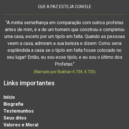
QUE A PAZ ESTEJA COM ELE
"A minha semelhança em comparação com outros profetas
antes de mim, é a de um homem que construiu e completou
uma casa, exceto por um tijolo em falta. Quando as pessoas
veem a casa, admiram a sua beleza e dizem: Como seria
esplêndida a casa se o tijolo em falta fosse colocado no
seu lugar! Então, eu sou esse tijolo, e eu sou o último dos
Profetas."
(Narrado por Bukhari 4.734, 4.735)
Links importantes
Início
Biografia
Testemunhos
Seus ditos
Valores e Moral