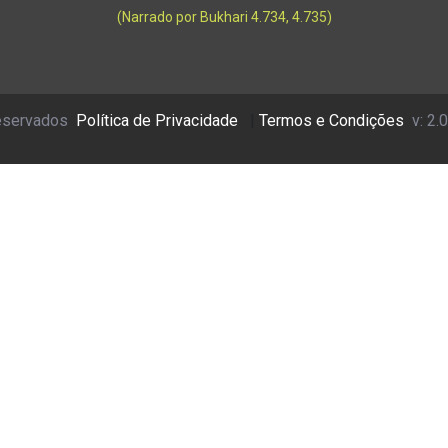
(Narrado por Bukhari 4.734, 4.735)
reservados
Política de Privacidade
|
Termos e Condições
v: 2.0