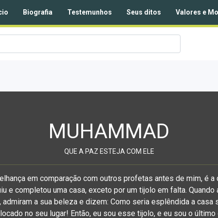
cio
Biografia
Testemunhos
Seus ditos
Valores e Mo
MUHAMMAD
QUE A PAZ ESTEJA COM ELE
elhança em comparação com outros profetas antes de mim, é 
iu e completou uma casa, exceto por um tijolo em falta. Quand
 admiram a sua beleza e dizem: Como seria esplêndida a casa s
locado no seu lugar! Então, eu sou esse tijolo, e eu sou o último