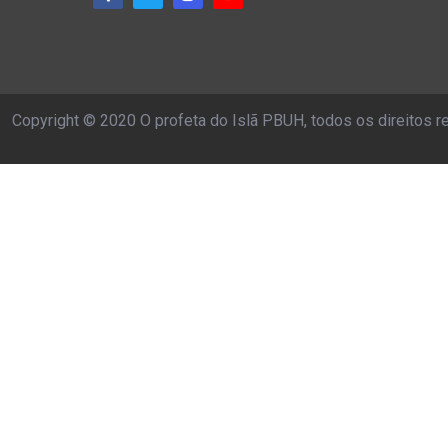
Copyright © 2020 O profeta do Islã PBUH, todos os direitos 