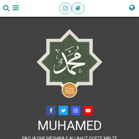
MUHAMED
PAQJA DHE MËSHIRA E ALLAHUT QOFTË MBI TË