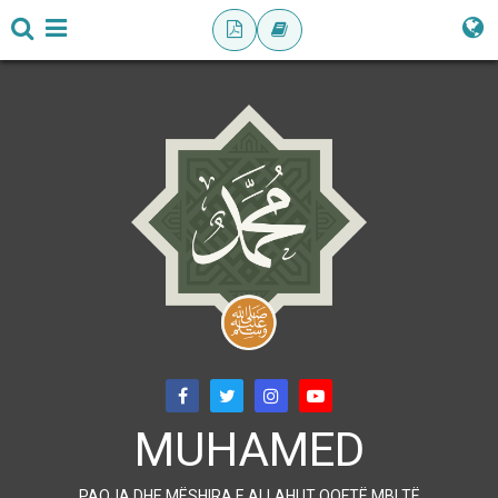
MUHAMED
PAQJA DHE MËSHIRA E ALLAHUT QOFTË MBI TË