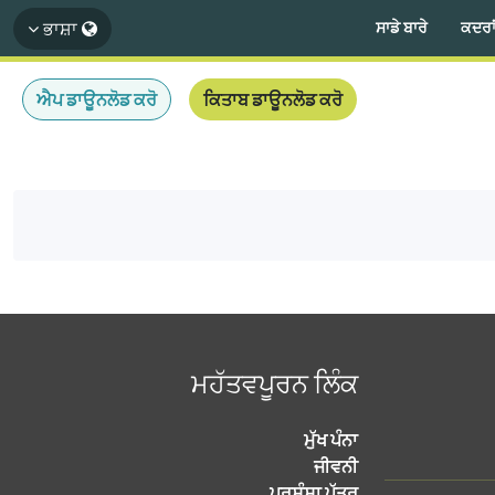
ਭਾਸ਼ਾ
ਸਾਡੇ ਬਾਰੇ
ਕਦਰਾਂ
ਐਪ ਡਾਊਨਲੋਡ ਕਰੋ
ਕਿਤਾਬ ਡਾਊਨਲੋਡ ਕਰੋ
ਮਹੱਤਵਪੂਰਨ ਲਿੰਕ
ਮੁੱਖ ਪੰਨਾ
ਜੀਵਨੀ
ਪ੍ਰਸੰਸਾ ਪੱਤਰ