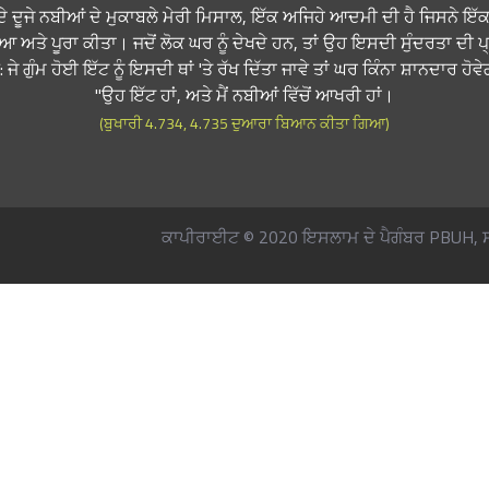
ਾਂ ਦੇ ਦੂਜੇ ਨਬੀਆਂ ਦੇ ਮੁਕਾਬਲੇ ਮੇਰੀ ਮਿਸਾਲ, ਇੱਕ ਅਜਿਹੇ ਆਦਮੀ ਦੀ ਹੈ ਜਿਸਨੇ ਇੱਕ 
ਤੇ ਪੂਰਾ ਕੀਤਾ। ਜਦੋਂ ਲੋਕ ਘਰ ਨੂੰ ਦੇਖਦੇ ਹਨ, ਤਾਂ ਉਹ ਇਸਦੀ ਸੁੰਦਰਤਾ ਦੀ ਪ
 ਜੇ ਗੁੰਮ ਹੋਈ ਇੱਟ ਨੂੰ ਇਸਦੀ ਥਾਂ 'ਤੇ ਰੱਖ ਦਿੱਤਾ ਜਾਵੇ ਤਾਂ ਘਰ ਕਿੰਨਾ ਸ਼ਾਨਦਾਰ ਹੋ
ਉਹ ਇੱਟ ਹਾਂ, ਅਤੇ ਮੈਂ ਨਬੀਆਂ ਵਿੱਚੋਂ ਆਖਰੀ ਹਾਂ।"
(ਬੁਖਾਰੀ 4.734, 4.735 ਦੁਆਰਾ ਬਿਆਨ ਕੀਤਾ ਗਿਆ)
ਕਾਪੀਰਾਈਟ © 2020 ਇਸਲਾਮ ਦੇ ਪੈਗੰਬਰ PBUH, ਸਾ