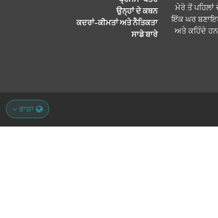
"ਮੇਰੇ ਤੋਂ ਪਹਿਲ
ਉਨ੍ਹਾਂ ਦੇ ਕਥਨ
ਇੱਕ ਘਰ ਬਣਾਇਆ ਅ
ਕਦਰਾਂ-ਕੀਮਤਾਂ ਅਤੇ ਨੈਤਿਕਤਾ
ਅਤੇ ਕਹਿੰਦੇ ਹਨ:
ਸਾਡੇ ਬਾਰੇ
ਭਾਸ਼ਾ