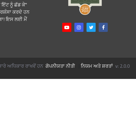
ਇੱਟ ਨੂੰ ਛੱਡ ਕੇ
੍ਰਸ਼ੰਸਾ ਕਰਦੇ ਹਨ
ਵੇਗਾ! ਇਸ ਲਈ ਮੈਂ
ਰੇ ਅਧਿਕਾਰ ਰਾਖਵੇਂ ਹਨ
ਗੋਪਨੀਯਤਾ ਨੀਤੀ
|
ਨਿਯਮ ਅਤੇ ਸ਼ਰਤਾਂ
v: 2.0.0