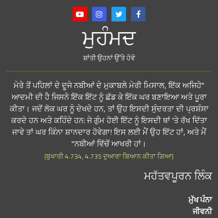
ਮੁਹੰਮਦ
ਸ਼ਾਂਤੀ ਉਹਨਾਂ ਉੱਤੇ ਹੋਵੇ
"ਮੇਰੇ ਤੋਂ ਪਹਿਲਾਂ ਦੇ ਦੂਜੇ ਨਬੀਆਂ ਦੇ ਮੁਕਾਬਲੇ ਮੇਰੀ ਮਿਸਾਲ, ਇੱਕ ਅਜਿਹੇ
ਆਦਮੀ ਦੀ ਹੈ ਜਿਸਨੇ ਇੱਕ ਇੱਟ ਨੂੰ ਛੱਡ ਕੇ ਇੱਕ ਘਰ ਬਣਾਇਆ ਅਤੇ ਪੂਰਾ
ਕੀਤਾ। ਜਦੋਂ ਲੋਕ ਘਰ ਨੂੰ ਦੇਖਦੇ ਹਨ, ਤਾਂ ਉਹ ਇਸਦੀ ਸੁੰਦਰਤਾ ਦੀ ਪ੍ਰਸ਼ੰਸਾ
ਕਰਦੇ ਹਨ ਅਤੇ ਕਹਿੰਦੇ ਹਨ: ਜੇ ਗੁੰਮ ਹੋਈ ਇੱਟ ਨੂੰ ਇਸਦੀ ਥਾਂ 'ਤੇ ਰੱਖ ਦਿੱਤਾ
ਜਾਵੇ ਤਾਂ ਘਰ ਕਿੰਨਾ ਸ਼ਾਨਦਾਰ ਹੋਵੇਗਾ! ਇਸ ਲਈ ਮੈਂ ਉਹ ਇੱਟ ਹਾਂ, ਅਤੇ ਮੈਂ
ਨਬੀਆਂ ਵਿੱਚੋਂ ਆਖਰੀ ਹਾਂ।"
(ਬੁਖਾਰੀ 4.734, 4.735 ਦੁਆਰਾ ਬਿਆਨ ਕੀਤਾ ਗਿਆ)
ਮਹੱਤਵਪੂਰਨ ਲਿੰਕ
ਮੁੱਖ ਪੰਨਾ
ਜੀਵਨੀ