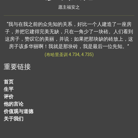
愿主福安之
“我与在我之前的众先知的关系，好比一个人建造了一座房
子，并把它建得完美无缺，只在一角少了一块砖。人们看到
这房子，赞叹它的美丽，并说：如果把那块缺的砖放上，这
房子该多华丽啊！我就是那块砖，我是最后一位先知。”
(布哈里圣训 4.734, 4.735)
重要链接
首页
生平
评价
他的言论
价值观与道德
关于我们