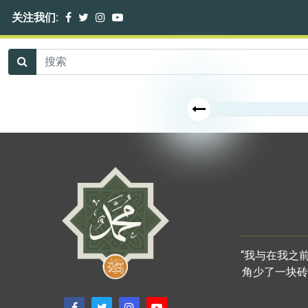
关注我们:
“我与在我之
角少了一块砖