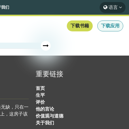
语言
于我们
下载书籍
下载应用
重要链接
首页
生平
评价
美无缺，只在一
他的言论
上，这房子该
价值观与道德
关于我们