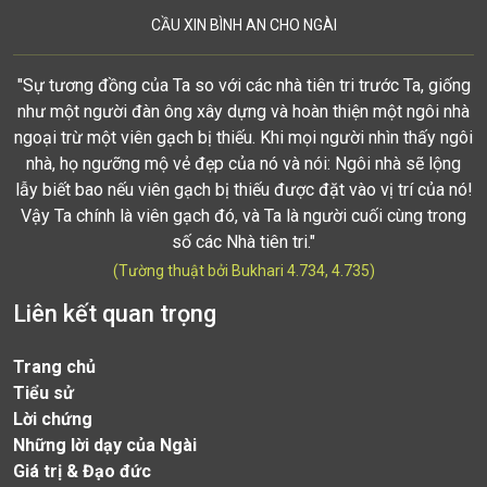
CẦU XIN BÌNH AN CHO NGÀI
"Sự tương đồng của Ta so với các nhà tiên tri trước Ta, giống
như một người đàn ông xây dựng và hoàn thiện một ngôi nhà
ngoại trừ một viên gạch bị thiếu. Khi mọi người nhìn thấy ngôi
nhà, họ ngưỡng mộ vẻ đẹp của nó và nói: Ngôi nhà sẽ lộng
lẫy biết bao nếu viên gạch bị thiếu được đặt vào vị trí của nó!
Vậy Ta chính là viên gạch đó, và Ta là người cuối cùng trong
số các Nhà tiên tri."
(Tường thuật bởi Bukhari 4.734, 4.735)
Liên kết quan trọng
Trang chủ
Tiểu sử
Lời chứng
Những lời dạy của Ngài
Giá trị & Đạo đức