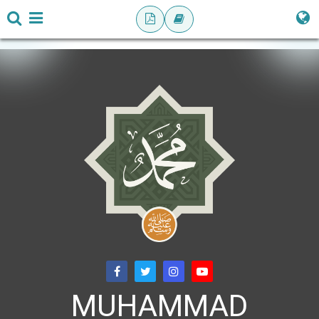
MUHAMMAD