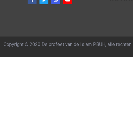
Copyright © 2020 De profeet van de Islam PBUH, alle rechte