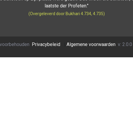
laatste der Profeten."
(Overgeleverd door Bukhari 4.734, 4.735)
n voorbehouden
Privacybeleid
|
Algemene voorwaarden
v: 2.0.0