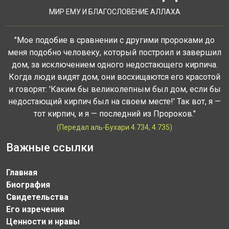
МИР ЕМУ И БЛАГОСЛОВЕНИЕ АЛЛАХА
"Мое подобие в сравнении с другими пророками до
меня подобно человеку, который построил и завершил
дом, за исключением одного недостающего кирпича.
Когда люди видят дом, они восхищаются его красотой
и говорят: 'Каким бы великолепным был дом, если бы
недостающий кирпич был на своем месте!' Так вот, я —
тот кирпич, и я — последний из Пророков."
(Передал аль-Бухари 4.734, 4.735)
Важные ссылки
Главная
Биография
Свидетельства
Его изречения
Ценности и нравы