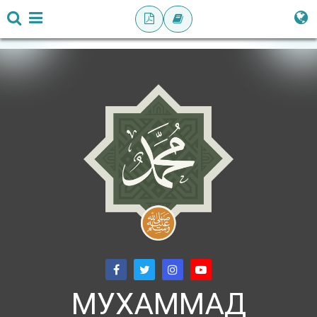
МУХАММАД