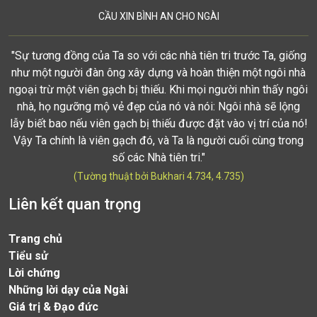
CẦU XIN BÌNH AN CHO NGÀI
"Sự tương đồng của Ta so với các nhà tiên tri trước Ta, giống
như một người đàn ông xây dựng và hoàn thiện một ngôi nhà
ngoại trừ một viên gạch bị thiếu. Khi mọi người nhìn thấy ngôi
nhà, họ ngưỡng mộ vẻ đẹp của nó và nói: Ngôi nhà sẽ lộng
lẫy biết bao nếu viên gạch bị thiếu được đặt vào vị trí của nó!
Vậy Ta chính là viên gạch đó, và Ta là người cuối cùng trong
số các Nhà tiên tri."
(Tường thuật bởi Bukhari 4.734, 4.735)
Liên kết quan trọng
Trang chủ
Tiểu sử
Lời chứng
Những lời dạy của Ngài
Giá trị & Đạo đức