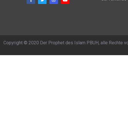
Copyright © 2020 Der Prophet des Islam PBUH, alle Rechte v