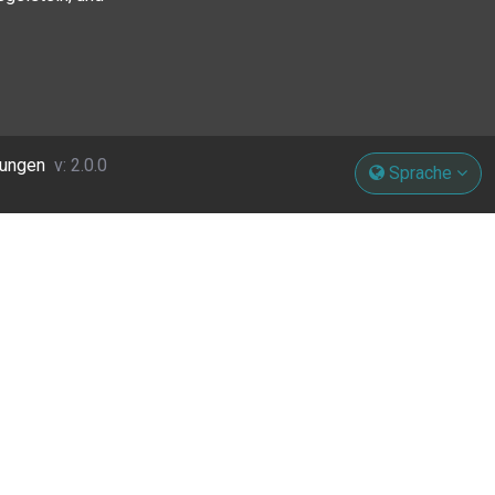
gungen
v: 2.0.0
Sprache