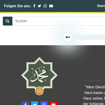
Folgen Sie uns:
Start
"Mein Gleich
Haus baute u
Haus sehen, 
der fehlende 