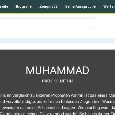
seite
Biografie
Zeugnisse
Seine Aussprüche
Werte 
MUHAMMAD
FRIEDE SEI MIT IHM
nis im Vergleich zu anderen Propheten vor mir ist das eines Ma
nd vervollständigte, bis auf einen fehlenden Ziegelstein. Wenn 
bewundern sie seine Schönheit und sagen: 'Wie prächtig wäre d
Ziegelstein an seinen Platz gesetzt würde!' So bin ich dieser Zi