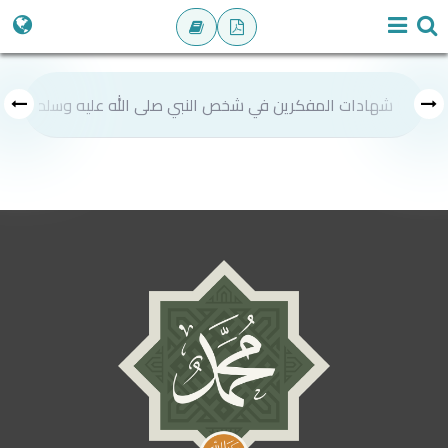
شهادات المفكرين في شخص النبي صلى الله عليه وسلم
ص