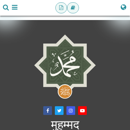
मुहम्मद