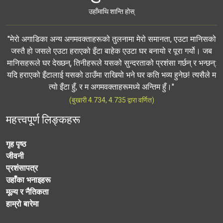
उहाँमाथि शान्ति होस्
"मेरो अगाडिका अन्य अगमवक्ताहरूको तुलनामा मेरो समानता, एउटा मानिसको
जस्तै हो जसले एउटा हराएको इँटा बाहेक एउटा घर बनायो र पूरा गर्यो। जब
मानिसहरूले घर देख्छन्, तिनीहरूले यसको सुन्दरताको प्रशंसा गर्छन् र भन्छन्:
यदि हराएको इँटालाई यसको ठाउँमा राखियो भने घर कति भव्य हुनेछ! त्यसैले म
त्यो इँटा हुँ, र म अगमवक्ताहरूमध्ये अन्तिम हुँ।"
(बुखारी 4.734, 4.735 द्वारा वर्णित)
महत्त्वपूर्ण लिङ्कहरू
गृह पृष्ठ
जीवनी
प्रशंसापत्र
उहाँका भनाइहरू
मूल्य र नैतिकता
हाम्रो बारेमा