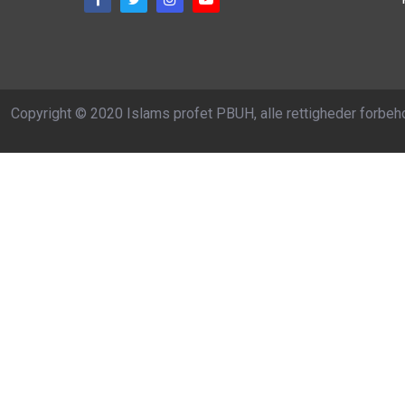
Copyright © 2020 Islams profet PBUH, alle rettigheder forbeh