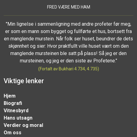
FRED VÆRE MED HAM
"Min lignelse i sammenligning med andre profeter før meg,
er som en mann som bygget og fullførte et hus, bortsett fra
en manglende murstein. Når folk ser huset, beundrer de dets
skjønnhet og sier: Hvor praktfullt ville huset vært om den
manglende mursteinen ble satt på plass! Så jeg er den
mursteinen, og jeg er den siste av Profetene."
(Fortalt av Bukhari 4.734, 4.735)
Viktige lenker
Hjem
Biografi
Vitnesbyrd
Hans utsagn
Verdier og moral
Om oss