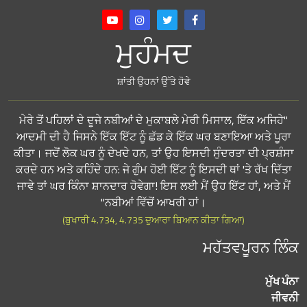
ਮੁਹੰਮਦ
ਸ਼ਾਂਤੀ ਉਹਨਾਂ ਉੱਤੇ ਹੋਵੇ
"ਮੇਰੇ ਤੋਂ ਪਹਿਲਾਂ ਦੇ ਦੂਜੇ ਨਬੀਆਂ ਦੇ ਮੁਕਾਬਲੇ ਮੇਰੀ ਮਿਸਾਲ, ਇੱਕ ਅਜਿਹੇ
ਆਦਮੀ ਦੀ ਹੈ ਜਿਸਨੇ ਇੱਕ ਇੱਟ ਨੂੰ ਛੱਡ ਕੇ ਇੱਕ ਘਰ ਬਣਾਇਆ ਅਤੇ ਪੂਰਾ
ਕੀਤਾ। ਜਦੋਂ ਲੋਕ ਘਰ ਨੂੰ ਦੇਖਦੇ ਹਨ, ਤਾਂ ਉਹ ਇਸਦੀ ਸੁੰਦਰਤਾ ਦੀ ਪ੍ਰਸ਼ੰਸਾ
ਕਰਦੇ ਹਨ ਅਤੇ ਕਹਿੰਦੇ ਹਨ: ਜੇ ਗੁੰਮ ਹੋਈ ਇੱਟ ਨੂੰ ਇਸਦੀ ਥਾਂ 'ਤੇ ਰੱਖ ਦਿੱਤਾ
ਜਾਵੇ ਤਾਂ ਘਰ ਕਿੰਨਾ ਸ਼ਾਨਦਾਰ ਹੋਵੇਗਾ! ਇਸ ਲਈ ਮੈਂ ਉਹ ਇੱਟ ਹਾਂ, ਅਤੇ ਮੈਂ
ਨਬੀਆਂ ਵਿੱਚੋਂ ਆਖਰੀ ਹਾਂ।"
(ਬੁਖਾਰੀ 4.734, 4.735 ਦੁਆਰਾ ਬਿਆਨ ਕੀਤਾ ਗਿਆ)
ਮਹੱਤਵਪੂਰਨ ਲਿੰਕ
ਮੁੱਖ ਪੰਨਾ
ਜੀਵਨੀ