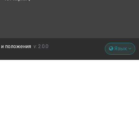
 и положения
v: 2.0.0
Язык