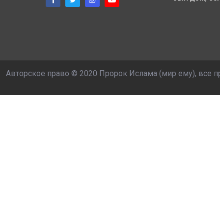
Авторское право © 2020 Пророк Ислама (мир ему), все 