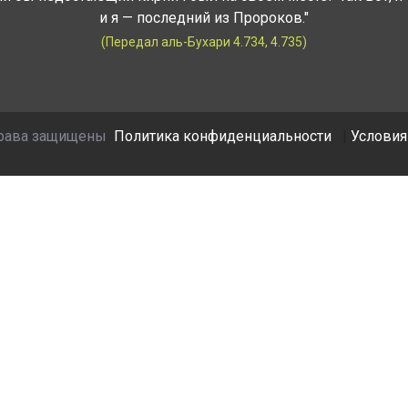
и я — последний из Пророков."
(Передал аль-Бухари 4.734, 4.735)
права защищены
Политика конфиденциальности
|
Условия