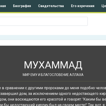
вная
Биография
Свидетельства
Его изречения
Це
МУХАММАД
МИР ЕМУ И БЛАГОСЛОВЕНИЕ АЛЛАХА
 в сравнении с другими пророками до меня подобно чело
 завершил дом, за исключением одного недостающего кир
дом, они восхищаются его красотой и говорят: 'Каким бы 
и бы недостающий кирпич был на своем месте!' Так вот, я 