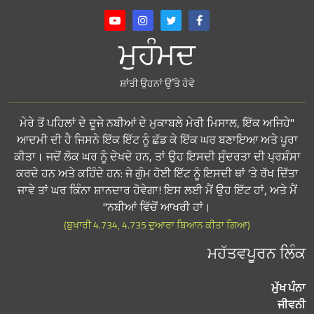
ਮੁਹੰਮਦ
ਸ਼ਾਂਤੀ ਉਹਨਾਂ ਉੱਤੇ ਹੋਵੇ
"ਮੇਰੇ ਤੋਂ ਪਹਿਲਾਂ ਦੇ ਦੂਜੇ ਨਬੀਆਂ ਦੇ ਮੁਕਾਬਲੇ ਮੇਰੀ ਮਿਸਾਲ, ਇੱਕ ਅਜਿਹੇ
ਆਦਮੀ ਦੀ ਹੈ ਜਿਸਨੇ ਇੱਕ ਇੱਟ ਨੂੰ ਛੱਡ ਕੇ ਇੱਕ ਘਰ ਬਣਾਇਆ ਅਤੇ ਪੂਰਾ
ਕੀਤਾ। ਜਦੋਂ ਲੋਕ ਘਰ ਨੂੰ ਦੇਖਦੇ ਹਨ, ਤਾਂ ਉਹ ਇਸਦੀ ਸੁੰਦਰਤਾ ਦੀ ਪ੍ਰਸ਼ੰਸਾ
ਕਰਦੇ ਹਨ ਅਤੇ ਕਹਿੰਦੇ ਹਨ: ਜੇ ਗੁੰਮ ਹੋਈ ਇੱਟ ਨੂੰ ਇਸਦੀ ਥਾਂ 'ਤੇ ਰੱਖ ਦਿੱਤਾ
ਜਾਵੇ ਤਾਂ ਘਰ ਕਿੰਨਾ ਸ਼ਾਨਦਾਰ ਹੋਵੇਗਾ! ਇਸ ਲਈ ਮੈਂ ਉਹ ਇੱਟ ਹਾਂ, ਅਤੇ ਮੈਂ
ਨਬੀਆਂ ਵਿੱਚੋਂ ਆਖਰੀ ਹਾਂ।"
(ਬੁਖਾਰੀ 4.734, 4.735 ਦੁਆਰਾ ਬਿਆਨ ਕੀਤਾ ਗਿਆ)
ਮਹੱਤਵਪੂਰਨ ਲਿੰਕ
ਮੁੱਖ ਪੰਨਾ
ਜੀਵਨੀ