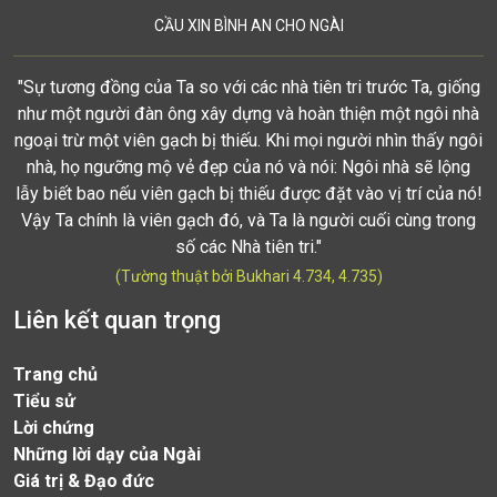
CẦU XIN BÌNH AN CHO NGÀI
"Sự tương đồng của Ta so với các nhà tiên tri trước Ta, giống
như một người đàn ông xây dựng và hoàn thiện một ngôi nhà
ngoại trừ một viên gạch bị thiếu. Khi mọi người nhìn thấy ngôi
nhà, họ ngưỡng mộ vẻ đẹp của nó và nói: Ngôi nhà sẽ lộng
lẫy biết bao nếu viên gạch bị thiếu được đặt vào vị trí của nó!
Vậy Ta chính là viên gạch đó, và Ta là người cuối cùng trong
số các Nhà tiên tri."
(Tường thuật bởi Bukhari 4.734, 4.735)
Liên kết quan trọng
Trang chủ
Tiểu sử
Lời chứng
Những lời dạy của Ngài
Giá trị & Đạo đức