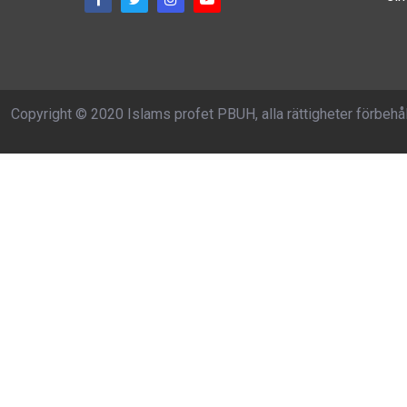
Copyright © 2020 Islams profet PBUH, alla rättigheter förbehå