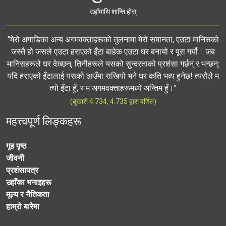
उहाँमाथि शान्ति होस्
"मेरो अगाडिका अन्य अगमवक्ताहरूको तुलनामा मेरो समानता, एउटा मानिसको
जस्तै हो जसले एउटा हराएको इँटा बाहेक एउटा घर बनायो र पूरा गर्यो। जब
मानिसहरूले घर देख्छन्, तिनीहरूले यसको सुन्दरताको प्रशंसा गर्छन् र भन्छन्:
यदि हराएको इँटालाई यसको ठाउँमा राखियो भने घर कति भव्य हुनेछ! त्यसैले म
त्यो इँटा हुँ, र म अगमवक्ताहरूमध्ये अन्तिम हुँ।"
(बुखारी 4.734, 4.735 द्वारा वर्णित)
महत्त्वपूर्ण लिङ्कहरू
गृह पृष्ठ
जीवनी
प्रशंसापत्र
उहाँका भनाइहरू
मूल्य र नैतिकता
हाम्रो बारेमा