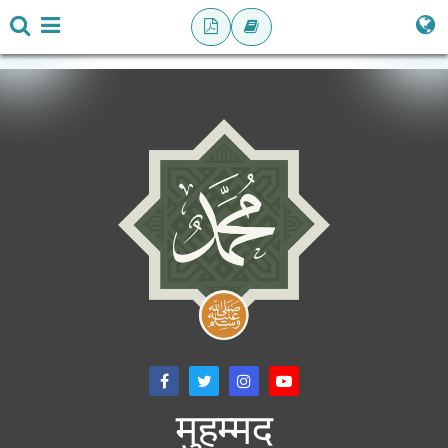
मुहम्मद