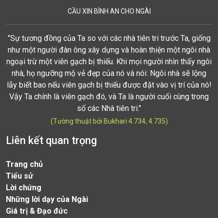
CẦU XIN BÌNH AN CHO NGÀI
"Sự tương đồng của Ta so với các nhà tiên tri trước Ta, giống
như một người đàn ông xây dựng và hoàn thiện một ngôi nhà
ngoại trừ một viên gạch bị thiếu. Khi mọi người nhìn thấy ngôi
nhà, họ ngưỡng mộ vẻ đẹp của nó và nói: Ngôi nhà sẽ lộng
lẫy biết bao nếu viên gạch bị thiếu được đặt vào vị trí của nó!
Vậy Ta chính là viên gạch đó, và Ta là người cuối cùng trong
số các Nhà tiên tri."
(Tường thuật bởi Bukhari 4.734, 4.735)
Liên kết quan trọng
Trang chủ
Tiểu sử
Lời chứng
Những lời dạy của Ngài
Giá trị & Đạo đức