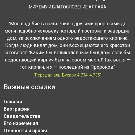
МИР ЕМУ И БЛАГОСЛОВЕНИЕ АЛЛАХА
"Мое подобие в сравнении с другими пророками до
меня подобно человеку, который построил и завершил
дом, за исключением одного недостающего кирпича.
Когда люди видят дом, они восхищаются его красотой
и говорят: 'Каким бы великолепным был дом, если бы
недостающий кирпич был на своем месте!' Так вот, я —
тот кирпич, и я — последний из Пророков."
(Передал аль-Бухари 4.734, 4.735)
Важные ссылки
Главная
Биография
Свидетельства
Его изречения
Ценности и нравы