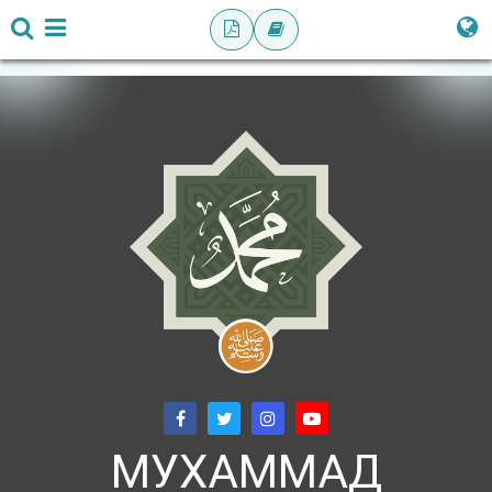
МУХАММАД