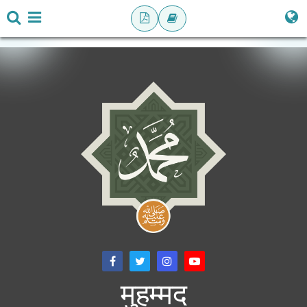
मुहम्मद