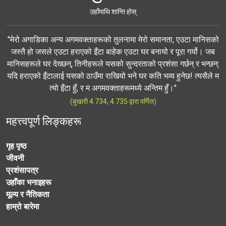
उहाँमाथि शान्ति होस्
"मेरो अगाडिका अन्य अगमवक्ताहरूको तुलनामा मेरो समानता, एउटा मानिसको
जस्तै हो जसले एउटा हराएको इँटा बाहेक एउटा घर बनायो र पूरा गर्यो। जब
मानिसहरूले घर देख्छन्, तिनीहरूले यसको सुन्दरताको प्रशंसा गर्छन् र भन्छन्:
यदि हराएको इँटालाई यसको ठाउँमा राखियो भने घर कति भव्य हुनेछ! त्यसैले म
त्यो इँटा हुँ, र म अगमवक्ताहरूमध्ये अन्तिम हुँ।"
(बुखारी 4.734, 4.735 द्वारा वर्णित)
महत्त्वपूर्ण लिङ्कहरू
गृह पृष्ठ
जीवनी
प्रशंसापत्र
उहाँका भनाइहरू
मूल्य र नैतिकता
हाम्रो बारेमा