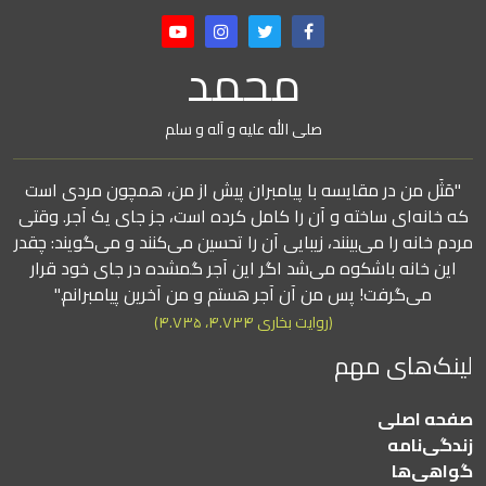
محمد
صلی الله علیه و آله و سلم
"مَثَل من در مقایسه با پیامبران پیش از من، همچون مردی است
که خانه‌ای ساخته و آن را کامل کرده است، جز جای یک آجر. وقتی
مردم خانه را می‌بینند، زیبایی آن را تحسین می‌کنند و می‌گویند: چقدر
این خانه باشکوه می‌شد اگر این آجر گمشده در جای خود قرار
می‌گرفت! پس من آن آجر هستم و من آخرین پیامبرانم."
(روایت بخاری ۴.۷۳۴، ۴.۷۳۵)
لینک‌های مهم
صفحه اصلی
زندگی‌نامه
گواهی‌ها