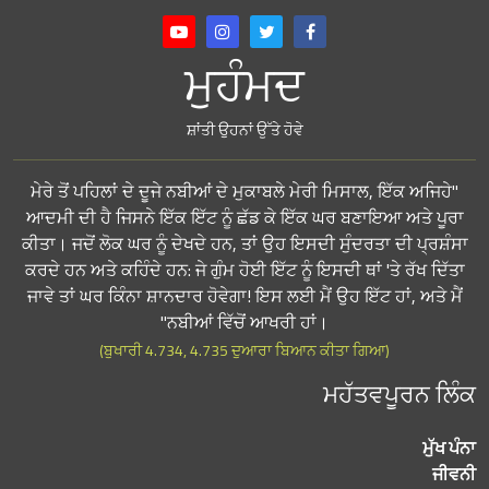
ਮੁਹੰਮਦ
ਸ਼ਾਂਤੀ ਉਹਨਾਂ ਉੱਤੇ ਹੋਵੇ
"ਮੇਰੇ ਤੋਂ ਪਹਿਲਾਂ ਦੇ ਦੂਜੇ ਨਬੀਆਂ ਦੇ ਮੁਕਾਬਲੇ ਮੇਰੀ ਮਿਸਾਲ, ਇੱਕ ਅਜਿਹੇ
ਆਦਮੀ ਦੀ ਹੈ ਜਿਸਨੇ ਇੱਕ ਇੱਟ ਨੂੰ ਛੱਡ ਕੇ ਇੱਕ ਘਰ ਬਣਾਇਆ ਅਤੇ ਪੂਰਾ
ਕੀਤਾ। ਜਦੋਂ ਲੋਕ ਘਰ ਨੂੰ ਦੇਖਦੇ ਹਨ, ਤਾਂ ਉਹ ਇਸਦੀ ਸੁੰਦਰਤਾ ਦੀ ਪ੍ਰਸ਼ੰਸਾ
ਕਰਦੇ ਹਨ ਅਤੇ ਕਹਿੰਦੇ ਹਨ: ਜੇ ਗੁੰਮ ਹੋਈ ਇੱਟ ਨੂੰ ਇਸਦੀ ਥਾਂ 'ਤੇ ਰੱਖ ਦਿੱਤਾ
ਜਾਵੇ ਤਾਂ ਘਰ ਕਿੰਨਾ ਸ਼ਾਨਦਾਰ ਹੋਵੇਗਾ! ਇਸ ਲਈ ਮੈਂ ਉਹ ਇੱਟ ਹਾਂ, ਅਤੇ ਮੈਂ
ਨਬੀਆਂ ਵਿੱਚੋਂ ਆਖਰੀ ਹਾਂ।"
(ਬੁਖਾਰੀ 4.734, 4.735 ਦੁਆਰਾ ਬਿਆਨ ਕੀਤਾ ਗਿਆ)
ਮਹੱਤਵਪੂਰਨ ਲਿੰਕ
ਮੁੱਖ ਪੰਨਾ
ਜੀਵਨੀ