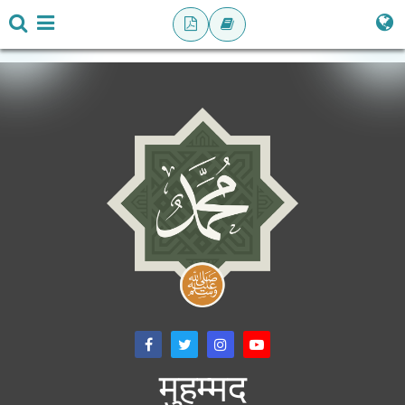
मुहम्मद