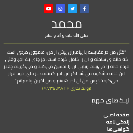
محمد
صلی الله علیه و آله و سلم
"مَثَل من در مقایسه با پیامبران پیش از من، همچون مردی است
که خانه‌ای ساخته و آن را کامل کرده است، جز جای یک آجر. وقتی
مردم خانه را می‌بینند، زیبایی آن را تحسین می‌کنند و می‌گویند: چقدر
این خانه باشکوه می‌شد اگر این آجر گمشده در جای خود قرار
می‌گرفت! پس من آن آجر هستم و من آخرین پیامبرانم."
(روایت بخاری ۴.۷۳۴، ۴.۷۳۵)
لینک‌های مهم
صفحه اصلی
زندگی‌نامه
گواهی‌ها