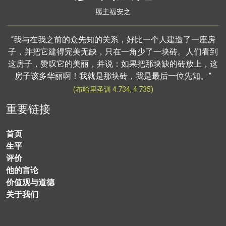
愿主福安之
“我与在我之前的众先知的关系，好比一个人建造了一座房
子，并把它建得完美无缺，只在一角少了一块砖。人们看到
这房子，赞叹它的美丽，并说：如果把那块缺的砖放上，这
房子该多华丽啊！我就是那块砖，我是最后一位先知。”
(布哈里圣训 4.734, 4.735)
重要链接
首页
生平
评价
他的言论
价值观与道德
关于我们