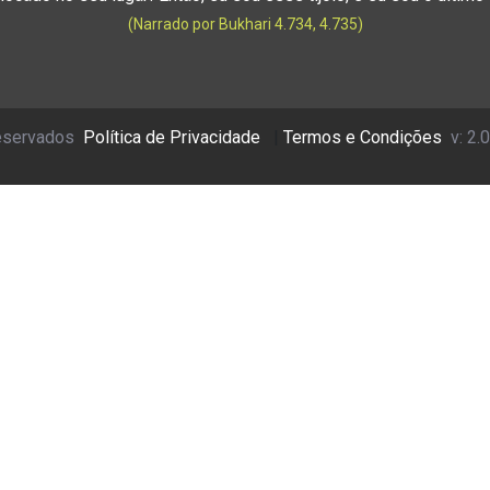
(Narrado por Bukhari 4.734, 4.735)
reservados
Política de Privacidade
|
Termos e Condições
v: 2.0