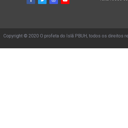
Copyright © 2020 O profeta do Islã PBUH, todos os direitos 