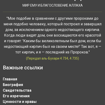
МИР ЕМУ И БЛАГОСЛОВЕНИЕ АЛЛАХА
"Мое подобие в сравнении с другими пророками до
меня подобно человеку, который построил и завершил
дом, за исключением одного недостающего кирпича.
Когда люди видят дом, они восхищаются его красотой
и говорят: 'Каким бы великолепным был дом, если бы
недостающий кирпич был на своем месте!' Так вот, я —
тот кирпич, и я — последний из Пророков."
(Передал аль-Бухари 4.734, 4.735)
Важные ссылки
Главная
Биография
Свидетельства
Его изречения
Ценности и нравы