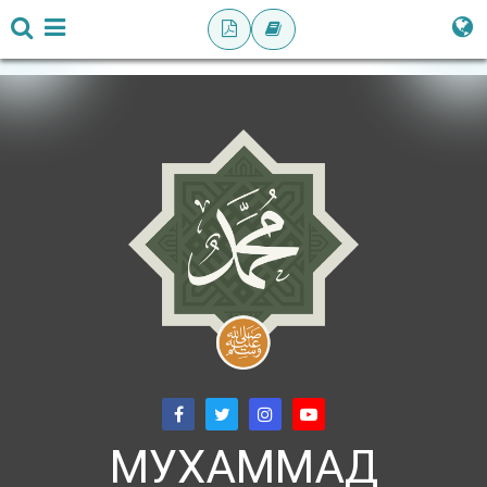
МУХАММАД