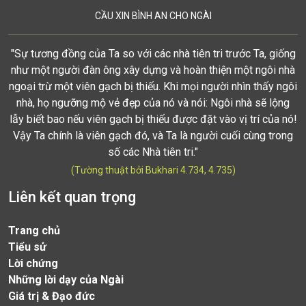
CẦU XIN BÌNH AN CHO NGÀI
"Sự tương đồng của Ta so với các nhà tiên tri trước Ta, giống
như một người đàn ông xây dựng và hoàn thiện một ngôi nhà
ngoại trừ một viên gạch bị thiếu. Khi mọi người nhìn thấy ngôi
nhà, họ ngưỡng mộ vẻ đẹp của nó và nói: Ngôi nhà sẽ lộng
lẫy biết bao nếu viên gạch bị thiếu được đặt vào vị trí của nó!
Vậy Ta chính là viên gạch đó, và Ta là người cuối cùng trong
số các Nhà tiên tri."
(Tường thuật bởi Bukhari 4.734, 4.735)
Liên kết quan trọng
Trang chủ
Tiểu sử
Lời chứng
Những lời dạy của Ngài
Giá trị & Đạo đức