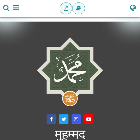
मुहम्मद