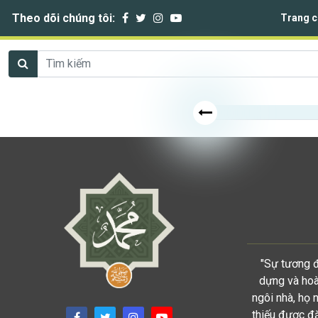
Theo dõi chúng tôi:
Trang c
"Sự tương đ
dựng và hoàn
ngôi nhà, họ 
thiếu được đặ