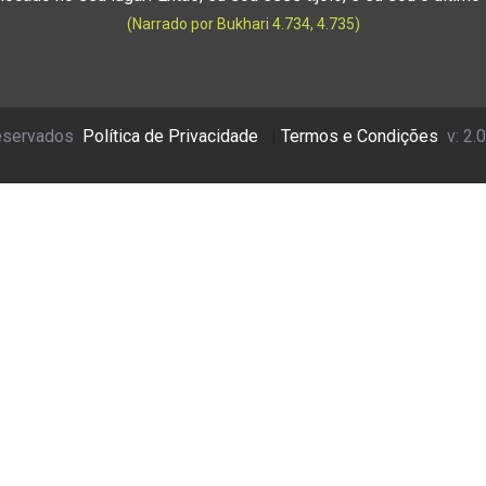
(Narrado por Bukhari 4.734, 4.735)
reservados
Política de Privacidade
|
Termos e Condições
v: 2.0