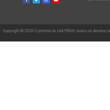
Copyright © 2020 O profeta do Islã PBUH, todos os direitos 