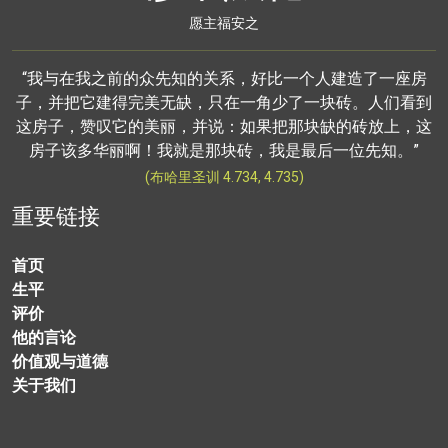
愿主福安之
“我与在我之前的众先知的关系，好比一个人建造了一座房
子，并把它建得完美无缺，只在一角少了一块砖。人们看到
这房子，赞叹它的美丽，并说：如果把那块缺的砖放上，这
房子该多华丽啊！我就是那块砖，我是最后一位先知。”
(布哈里圣训 4.734, 4.735)
重要链接
首页
生平
评价
他的言论
价值观与道德
关于我们